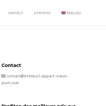
CONTACT
A PROPOS
ENGLISH
Contact
contact@breteuil-appart-vieux-
port.com