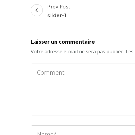
Post
Prev Post
Navigation
slider-1
Laisser un commentaire
Votre adresse e-mail ne sera pas publiée.
Les