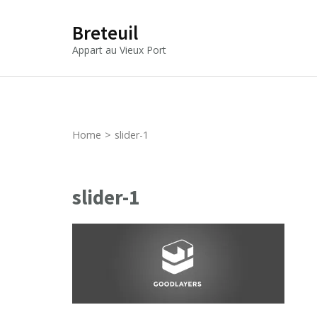
Breteuil
Appart au Vieux Port
Home
>
slider-1
slider-1