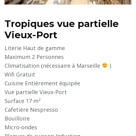
Tropiques vue partielle
Vieux-Port
Literie Haut de gamme
Maximum 2 Personnes
Climatisation (nécessaire à Marseille
)
Wifi Gratuit
Cuisine Entièrement équipée
Vue partielle Vieux-Port
Surface 17 m²
Cafetière Nespresso
Bouilloire
Micro-ondes
Plaques de cuisson Induction