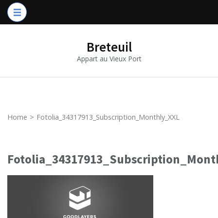
Breteuil
Appart au Vieux Port
Home
>
Fotolia_34317913_Subscription_Monthly_XXL
Fotolia_34317913_Subscription_Mont