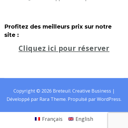
Profitez des meilleurs prix sur notre
site :
Cliquez ici pour réserver
Copyright © 2026
Breteuil
.
Creative Business |
Développé par
Rara Theme
.
Propulsé par
WordPress
.
Français
English